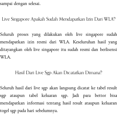
sampai dengan selesai.
Live Singapore Apakah Sudah Mendapatkan Izin Dari WLA?
Seluruh proses yang dilakukan oleh live singapore sudah
mendapatkan izin resmi dari WLA. Keseluruhan hasil yang
ditayangkan oleh live singapore itu sudah resmi dan berlisensi
WLA.
Hasil Dari Live Sgp Akan Dicatatkan Dimana?
Seluruh hasil dari live sgp akan langsung dicatat ke tabel result
sgp ataupun tabel keluaran sgp. Jadi para bettor bisa
mendapatkan informasi tentang hasil result ataupun keluaran
togel sgp pada hari sebelumnya.