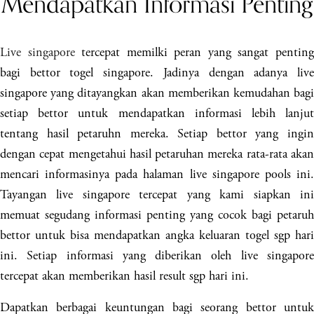
Mendapatkan Informasi Penting
Live singapore
tercepat memilki peran yang sangat pentin
bagi bettor togel singapore. Jadinya dengan adanya live
singapore yang ditayangkan akan memberikan kemudahan bagi
setiap bettor untuk mendapatkan informasi lebih lanjut
tentang hasil petaruhn mereka. Setiap bettor yang ingin
dengan cepat mengetahui hasil petaruhan mereka rata-rata akan
mencari informasinya pada halaman live singapore pools ini.
Tayangan live singapore tercepat yang kami siapkan ini
memuat segudang informasi penting yang cocok bagi petaruh
bettor untuk bisa mendapatkan angka keluaran togel sgp hari
ini. Setiap informasi yang diberikan oleh live singapore
tercepat akan memberikan hasil result sgp hari ini.
Dapatkan berbagai keuntungan bagi seorang bettor untuk