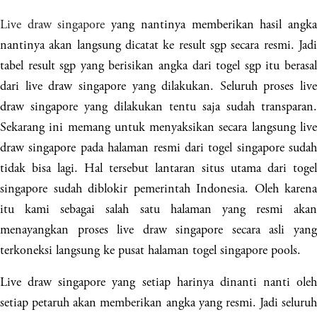
Live draw singapore
yang nantinya memberikan hasil angk
nantinya akan langsung dicatat ke result sgp secara resmi. Jadi
tabel result sgp yang berisikan angka dari togel sgp itu berasal
dari live draw singapore yang dilakukan. Seluruh proses live
draw singapore yang dilakukan tentu saja sudah transparan.
Sekarang ini memang untuk menyaksikan secara langsung live
draw singapore pada halaman resmi dari togel singapore sudah
tidak bisa lagi. Hal tersebut lantaran situs utama dari togel
singapore sudah diblokir pemerintah Indonesia. Oleh karena
itu kami sebagai salah satu halaman yang resmi akan
menayangkan proses live draw singapore secara asli yang
terkoneksi langsung ke pusat halaman togel singapore pools.
Live draw singapore yang setiap harinya dinanti nanti oleh
setiap petaruh akan memberikan angka yang resmi. Jadi seluruh